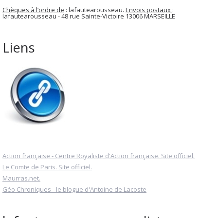
Chèques à l’ordre de
: lafautearousseau.
Envois postaux
:
lafautearousseau - 48 rue Sainte-Victoire 13006 MARSEILLE
Liens
Action française - Centre Royaliste d'Action française. Site officiel.
Le Comte de Paris. Site officiel.
Maurras.net.
Géo Chroniques - le blogue d'Antoine de Lacoste