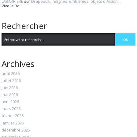
LABARRIERE
sur
Drapeaux, insignes, emblèmes, objets d'Action...
Vive le Roi
Rechercher
Archives
août 2026
juillet 2026
juin 2026
mai 2026
avril 2026
mars 2026
février 2026
janvier 2026
décembre 2025
novembre 2025