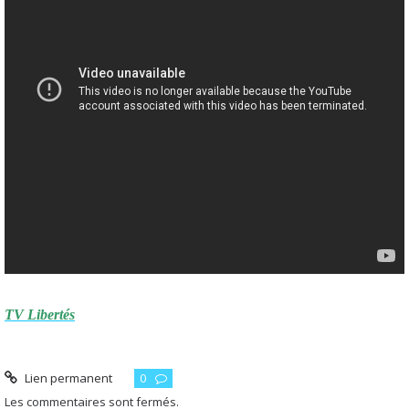
TV Libertés
Lien permanent
0
Les commentaires sont fermés.