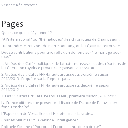
Vendée Résistance !
Pages
Qu'est-ce que le "Système" ?
"A l'international" ou "thématiques", les chroniques de Champsaur...
"Reprendre le Pouvoir" de Pierre Boutang, ou la Légitimité retrouvée
Douze contributions pour une réflexion de fond sur "le mariage pour
tous"
4. Vidéos des Cafés politiques de lafautearousseau, et des réunions de
la Fédération royaliste provençale (saison 2013/2014)
3. Vidéos des 7 Cafés FRP/lafautearousseau, troisième saison,
2012/2013 : Enquête sur la République...
2. Vidéos des 8 Cafés FRP/lafautearousseau, deuxième saison,
2011/2012...
1. Les 11 Cafés FRP/lafautearousseau, première saison, 2010/2011...
La France pittoresque présente L'Histoire de France de Bainville en
fondu enchaîné
L'Exposition de Versailles dit l'Histoire, mais la vraie...
Charles Maurras : "L'Avenir de l'Intelligence"
Raffaele Simone : "Pourquoi l'Europe s'enracine à droite"