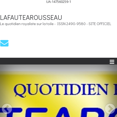
UA-147560259-1
LAFAUTEAROUSSEAU
Le quotidien royaliste sur la toile - ISSN 2490-9580 - SITE OFFICIEL