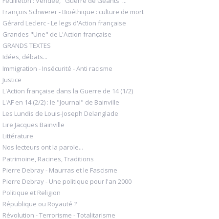
Feuilleton : Vendée, "Guerre de Géants"...
François Schwerer - Bioéthique : culture de mort
Gérard Leclerc - Le legs d'Action française
Grandes "Une" de L'Action française
GRANDS TEXTES
Idées, débats...
Immigration - Insécurité - Anti racisme
Justice
L'Action française dans la Guerre de 14 (1/2)
L'AF en 14 (2/2) : le "Journal" de Bainville
Les Lundis de Louis-Joseph Delanglade
Lire Jacques Bainville
Littérature
Nos lecteurs ont la parole...
Patrimoine, Racines, Traditions
Pierre Debray - Maurras et le Fascisme
Pierre Debray - Une politique pour l'an 2000
Politique et Religion
République ou Royauté ?
Révolution - Terrorisme - Totalitarisme