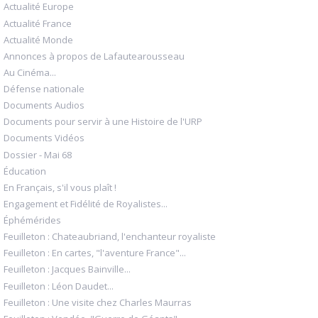
Actualité Europe
Actualité France
Actualité Monde
Annonces à propos de Lafautearousseau
Au Cinéma...
Défense nationale
Documents Audios
Documents pour servir à une Histoire de l'URP
Documents Vidéos
Dossier - Mai 68
Éducation
En Français, s'il vous plaît !
Engagement et Fidélité de Royalistes...
Éphémérides
Feuilleton : Chateaubriand, l'enchanteur royaliste
Feuilleton : En cartes, "l'aventure France"...
Feuilleton : Jacques Bainville...
Feuilleton : Léon Daudet...
Feuilleton : Une visite chez Charles Maurras