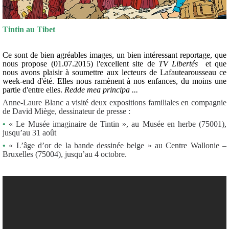
Tintin au Tibet
Ce sont de bien agréables images, un bien intéressant reportage, que
nous propose (01.07.2015) l'excellent site de
TV Libertés
et que
nous avons plaisir à soumettre aux lecteurs de Lafautearousseau ce
week-end d'été. Elles nous ramènent à nos enfances, du moins une
partie d'entre elles.
Redde mea principa ...
Anne-Laure Blanc a visité deux expositions familiales en compagnie
de David Miège, dessinateur de presse :
•
« Le Musée imaginaire de Tintin », au Musée en herbe (75001),
jusqu’au 31 août
•
« L’âge d’or de la bande dessinée belge » au Centre Wallonie –
Bruxelles (75004), jusqu’au 4 octobre.