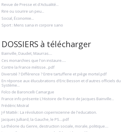
Revue de Presse et d'Actualité...
Rire ou sourire un peu...
Social, Économie...
Sport : Mens sana in corpore sano
DOSSIERS à télécharger
Bainville, Daudet, Maurras....
Ces monarchies que l'on instaure.....
Contre la France métisse...pdf
Diversité ? Différence ? Entre tartufferie et piège mortel.pdf
En réponse aux élucubrations d'Eric Besson et d'autres officiels du
Système...
Folco de Baroncelli Camargue
France info présente L'Histoire de France de Jacques Bainville...
Frédéric Mistral
J-F Mattéi : La révolution copernicienne de l'education.
Jacques Julliard, la Gauche, le PS....pdf
La théorie du Genre, destruction sociale, morale, politique....