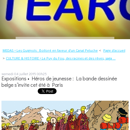
MEDAS • Les Guignols : Bolloré en faveur d’un Canal Peluche
Page d'accueil
CULTURE & HISTOIRE • Le Puy du Fou, des racines et des rêves, saga ...
samedi 04
juillet 2015
00h25
Expositions • Héros de jeunesse : La bande dessinée
belge s’invite cet été à Paris