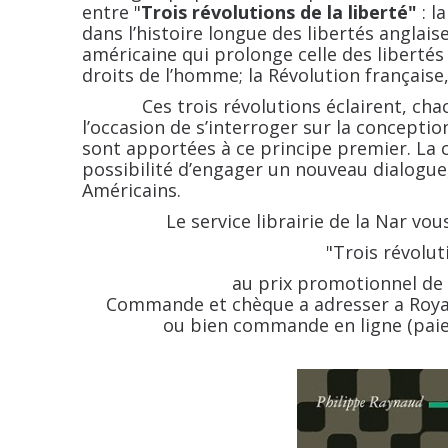
entre "
Trois révolutions de la liberté"
: l
dans l’histoire longue des libertés anglais
américaine qui prolonge celle des libertés 
droits de l’homme; la Révolution française, 
Ces trois révolutions éclairent, chacun
l’occasion de s’interroger sur la conceptio
sont apportées à ce principe premier. La c
possibilité d’engager un nouveau dialogue, 
Américains.
Le service librairie de la Nar vo
"Trois révolut
au prix promotionnel de 3
Commande et chèque a adresser a Royal
ou bien commande en ligne (pai