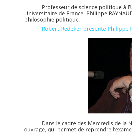
Professeur de science politique à l’Univ
Universitaire de France, Philippe RAYNAU
philosophie politique.
Robert Redeker présente Philippe 
Dans le cadre des Mercredis de la Nar (
ouvrage, qui permet de reprendre l’examen