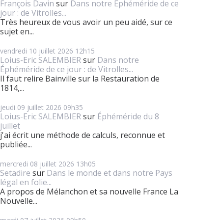
François Davin
sur
Dans notre Éphéméride de ce
jour : de Vitrolles...
Très heureux de vous avoir un peu aidé, sur ce
sujet en...
vendredi 10
juillet 2026
12h15
Loius-Eric SALEMBIER
sur
Dans notre
Éphéméride de ce jour : de Vitrolles...
Il faut relire Bainville sur la Restauration de
1814,...
jeudi 09
juillet 2026
09h35
Loius-Eric SALEMBIER
sur
Éphéméride du 8
juillet
j'ai écrit une méthode de calculs, reconnue et
publiée...
mercredi 08
juillet 2026
13h05
Setadire
sur
Dans le monde et dans notre Pays
légal en folie...
A propos de Mélanchon et sa nouvelle France La
Nouvelle...