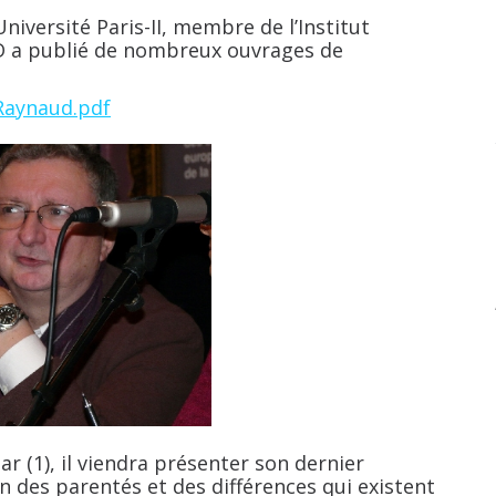
ersité Paris-II, membre de l’Institut
D a publié de nombreux ouvrages de
Raynaud.pdf
1), il viendra présenter son dernier
 des parentés et des différences qui existent