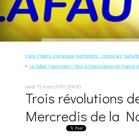
Frère Thierry-Dominique Humbrecht , contre les "tartuffes
Le hallal ? Non merci ! Non à l'importation en France de 
lundi 15
mars 2010
00h30
Trois révolutions de
Mercredis de la Nar