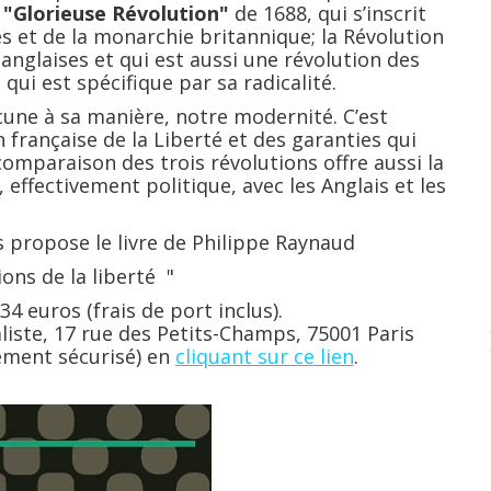
a
"Glorieuse Révolution"
de 1688, qui s’inscrit
es et de la monarchie britannique; la Révolution
anglaises et qui est aussi une révolution des
qui est spécifique par sa radicalité.
e à sa manière, notre modernité. C’est
n française de la Liberté et des garanties qui
omparaison des trois révolutions offre aussi la
effectivement politique, avec les Anglais et les
us propose le livre de Philippe Raynaud
ions de la liberté "
4 euros (frais de port inclus).
iste, 17 rue des Petits-Champs, 75001 Paris
ement sécurisé) en
cliquant sur ce lien
.