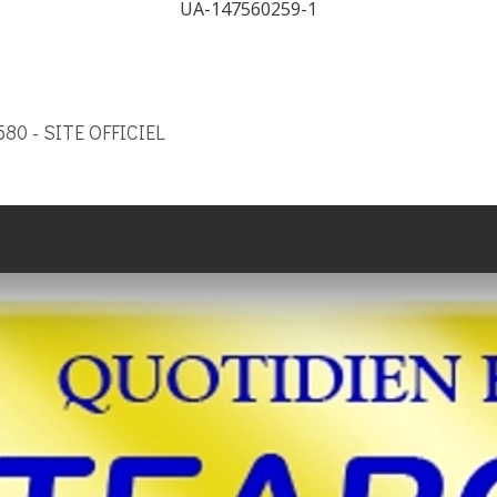
UA-147560259-1
9580 - SITE OFFICIEL