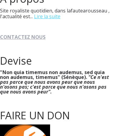
Site royaliste quotidien, dans lafautearousseau ,
l'actualité est...
Lire la suite
CONTACTEZ NOUS
Devise
"Non quia timemus non audemus, sed quia
non audemus, timemus" (Sénèque).
"Ce n'est
pas parce que nous avons peur que nous
n'osons pas; c'est parce que nous n'osons pas
que nous avons peur".
FAIRE UN DON