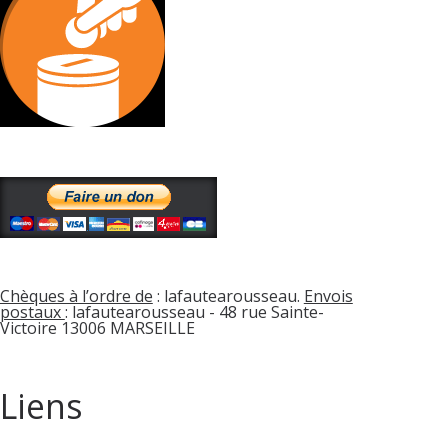
Chèques à l’ordre de
: lafautearousseau.
Envois
postaux
: lafautearousseau - 48 rue Sainte-
Victoire 13006 MARSEILLE
Liens