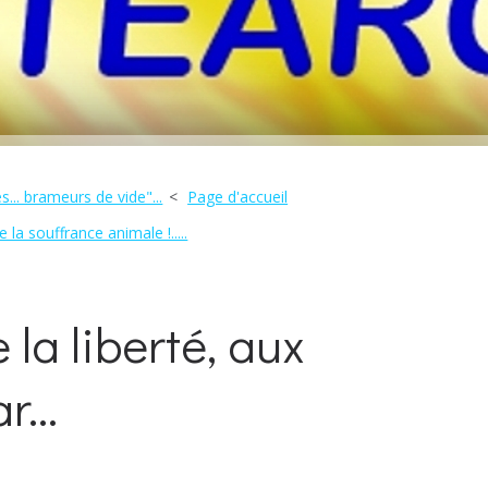
... brameurs de vide"...
Page d'accueil
la souffrance animale !.....
 la liberté, aux
...