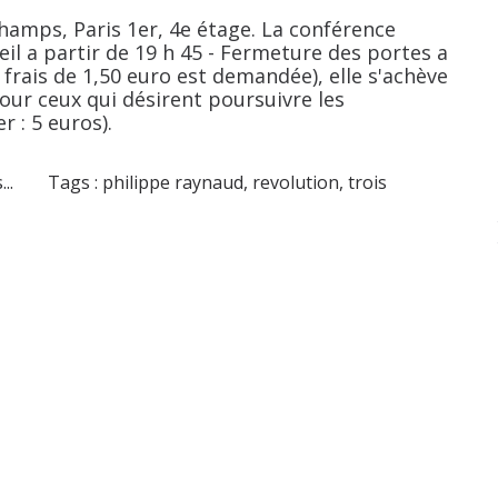
Champs, Paris 1er, 4e étage. La conférence
il a partir de 19 h 45 - Fermeture des portes a
 frais de 1,50 euro est demandée), elle s'achève
pour ceux qui désirent poursuivre les
r : 5 euros).
..
Tags :
philippe raynaud
,
revolution
,
trois