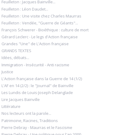
Feuilleton : Jacques Bainville...
Feuilleton : Léon Daudet...
Feuilleton : Une visite chez Charles Maurras
Feuilleton : Vendée, "Guerre de Géants"...
François Schwerer - Bioéthique : culture de mort
Gérard Leclerc - Le legs d'Action française
Grandes "Une" de L'Action française
GRANDS TEXTES
Idées, débats...
Immigration - Insécurité - Anti racisme
Justice
L'Action française dans la Guerre de 14 (1/2)
L'AF en 14 (2/2) : le "Journal" de Bainville
Les Lundis de Louis-Joseph Delanglade
Lire Jacques Bainville
Littérature
Nos lecteurs ont la parole...
Patrimoine, Racines, Traditions
Pierre Debray - Maurras et le Fascisme
Pierre Debray - Une politique pour l'an 2000