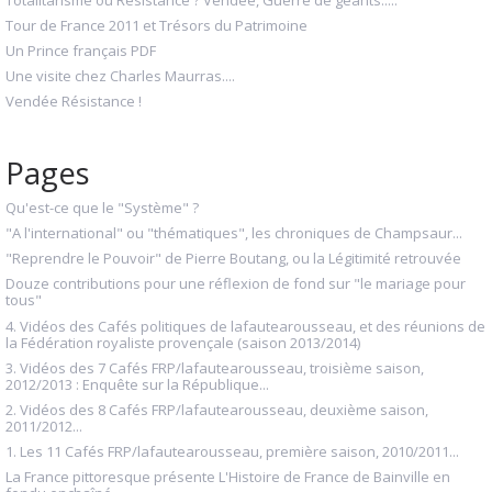
Tour de France 2011 et Trésors du Patrimoine
Un Prince français PDF
Une visite chez Charles Maurras....
Vendée Résistance !
Pages
Qu'est-ce que le "Système" ?
"A l'international" ou "thématiques", les chroniques de Champsaur...
"Reprendre le Pouvoir" de Pierre Boutang, ou la Légitimité retrouvée
Douze contributions pour une réflexion de fond sur "le mariage pour
tous"
4. Vidéos des Cafés politiques de lafautearousseau, et des réunions de
la Fédération royaliste provençale (saison 2013/2014)
3. Vidéos des 7 Cafés FRP/lafautearousseau, troisième saison,
2012/2013 : Enquête sur la République...
2. Vidéos des 8 Cafés FRP/lafautearousseau, deuxième saison,
2011/2012...
1. Les 11 Cafés FRP/lafautearousseau, première saison, 2010/2011...
La France pittoresque présente L'Histoire de France de Bainville en