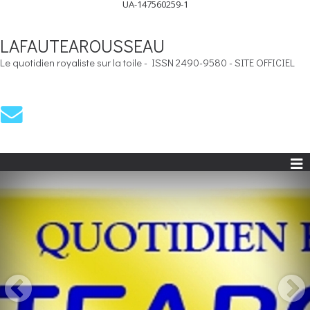
UA-147560259-1
LAFAUTEAROUSSEAU
Le quotidien royaliste sur la toile - ISSN 2490-9580 - SITE OFFICIEL