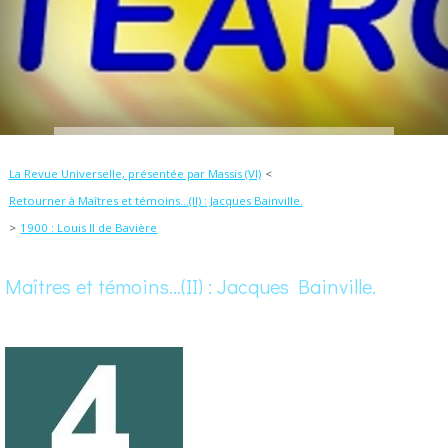
La Revue Universelle, présentée par Massis (VI)
Retourner à Maîtres et témoins...(II) : Jacques Bainville.
1900 : Louis II de Bavière
Maîtres et témoins...(II) : Jacques Bainville.