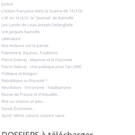
Justice
L'Action française dans la Guerre de 14 (1/2)
L'AF en 14 (2/2) : le "Journal" de Bainville
Les Lundis de Louis-Joseph Delanglade
Lire Jacques Bainville
Littérature
Nos lecteurs ont la parole...
Patrimoine, Racines, Traditions
Pierre Debray - Maurras et le Fascisme
Pierre Debray - Une politique pour l'an 2000
Politique et Religion
République ou Royauté ?
Révolution - Terrorisme - Totalitarisme
Revue de Presse et d'Actualité...
Rire ou sourire un peu...
Social, Économie...
Sport : Mens sana in corpore sano
DOSSIERS à télécharger