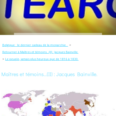
Belgique : le dernier cadeau de la monarchie...
Retourner à Maîtres et témoins...(II) : Jacques Bainville.
Le peuple, jamais plus heureux que de 1816 à 1830.
Maîtres et témoins...(II) : Jacques Bainville.