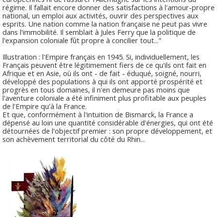
régime. Il fallait encore donner des satisfactions à l'amour-propre
national, un emploi aux activités, ouvrir des perspectives aux
esprits. Une nation comme la nation française ne peut pas vivre
dans l'immobilité. Il semblait à Jules Ferry que la politique de
l'expansion coloniale fût propre à concilier tout..."
Illustration : l'Empire français en 1945. Si, individuellement, les
Français peuvent être légitimement fiers de ce qu'ils ont fait en
Afrique et en Asie, où ils ont - de fait - éduqué, soigné, nourri,
développé des populations à qui ils ont apporté prospérité et
progrès en tous domaines, il n'en demeure pas moins que
l'aventure coloniale a été infiniment plus profitable aux peuples
de l'Empire qu'à la France.
Et que, conformément à l'intuition de Bismarck, la France a
dépensé au loin une quantité considérable d'énergies, qui ont été
détournées de l'objectif premier : son propre développement, et
son achèvement territorial du côté du Rhin...