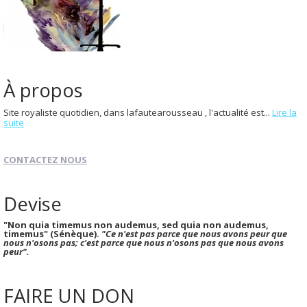
À propos
Site royaliste quotidien, dans lafautearousseau , l'actualité est...
Lire la
suite
CONTACTEZ NOUS
Devise
"Non quia timemus non audemus, sed quia non audemus,
timemus" (Sénèque).
"Ce n'est pas parce que nous avons peur que
nous n'osons pas; c'est parce que nous n'osons pas que nous avons
peur".
FAIRE UN DON