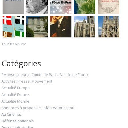
Tous les albums
Catégories
*Monseigneur le Comte de Paris, Famille de France
Activités, Presse, Mouvement
Actualité Europe
Actualité France
Actualité Monde
Annonces à propos de Lafautearousseau
Au Cinéma...
Défense nationale
Documents Audios