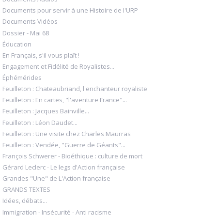
Documents pour servir à une Histoire de l'URP
Documents Vidéos
Dossier - Mai 68
Éducation
En Français, s'il vous plaît !
Engagement et Fidélité de Royalistes...
Éphémérides
Feuilleton : Chateaubriand, l'enchanteur royaliste
Feuilleton : En cartes, "l'aventure France"...
Feuilleton : Jacques Bainville...
Feuilleton : Léon Daudet...
Feuilleton : Une visite chez Charles Maurras
Feuilleton : Vendée, "Guerre de Géants"...
François Schwerer - Bioéthique : culture de mort
Gérard Leclerc - Le legs d'Action française
Grandes "Une" de L'Action française
GRANDS TEXTES
Idées, débats...
Immigration - Insécurité - Anti racisme