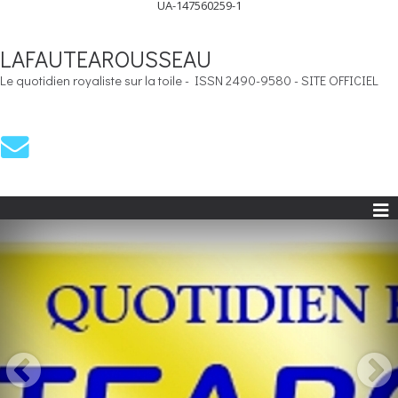
UA-147560259-1
LAFAUTEAROUSSEAU
Le quotidien royaliste sur la toile - ISSN 2490-9580 - SITE OFFICIEL