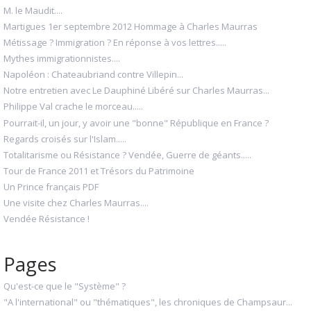
M. le Maudit....
Martigues 1er septembre 2012 Hommage à Charles Maurras
Métissage ? Immigration ? En réponse à vos lettres.....
Mythes immigrationnistes....
Napoléon : Chateaubriand contre Villepin...
Notre entretien avec Le Dauphiné Libéré sur Charles Maurras...
Philippe Val crache le morceau.....
Pourrait-il, un jour, y avoir une "bonne" République en France ?
Regards croisés sur l'Islam.....
Totalitarisme ou Résistance ? Vendée, Guerre de géants.....
Tour de France 2011 et Trésors du Patrimoine
Un Prince français PDF
Une visite chez Charles Maurras....
Vendée Résistance !
Pages
Qu'est-ce que le "Système" ?
"A l'international" ou "thématiques", les chroniques de Champsaur...