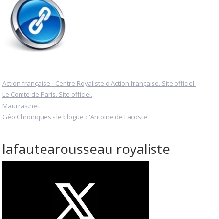
Action française - Centre Royaliste d'Action française. Site officiel.
Le Comte de Paris. Site officiel.
Maurras.net.
Géo Chroniques - le blogue d'Antoine de Lacoste
lafautearousseau royaliste