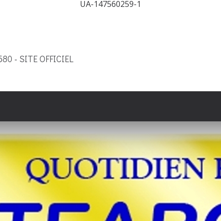
UA-147560259-1
9580 - SITE OFFICIEL