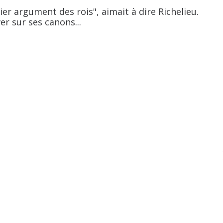
ier argument des rois", aimait à dire Richelieu.
ver sur ses canons...