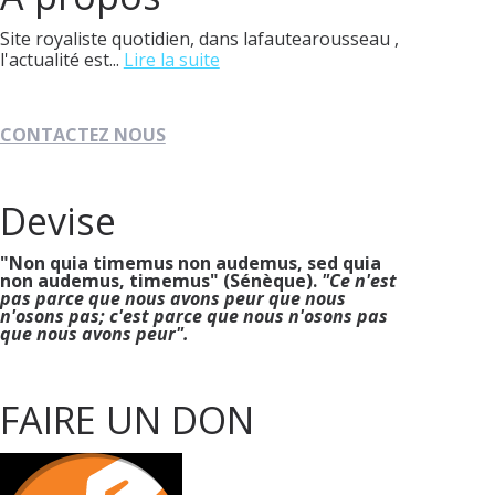
Site royaliste quotidien, dans lafautearousseau ,
l'actualité est...
Lire la suite
CONTACTEZ NOUS
Devise
"Non quia timemus non audemus, sed quia
non audemus, timemus" (Sénèque).
"Ce n'est
pas parce que nous avons peur que nous
n'osons pas; c'est parce que nous n'osons pas
que nous avons peur".
FAIRE UN DON