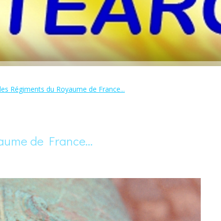
des Régiments du Royaume de France...
ume de France...