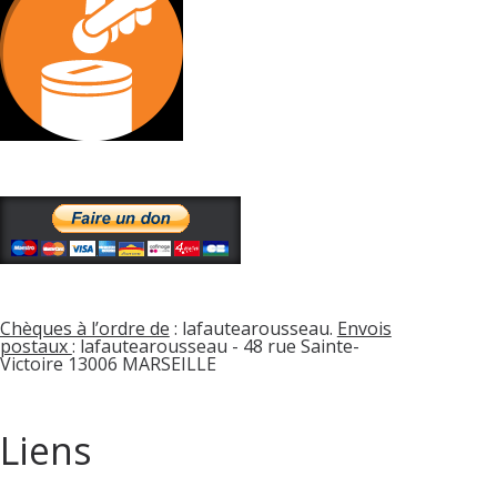
Chèques à l’ordre de
: lafautearousseau.
Envois
postaux
: lafautearousseau - 48 rue Sainte-
Victoire 13006 MARSEILLE
Liens