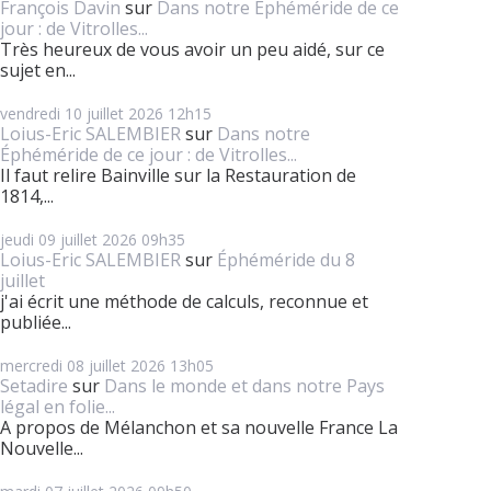
François Davin
sur
Dans notre Éphéméride de ce
jour : de Vitrolles...
Très heureux de vous avoir un peu aidé, sur ce
sujet en...
vendredi 10
juillet 2026
12h15
Loius-Eric SALEMBIER
sur
Dans notre
Éphéméride de ce jour : de Vitrolles...
Il faut relire Bainville sur la Restauration de
1814,...
jeudi 09
juillet 2026
09h35
Loius-Eric SALEMBIER
sur
Éphéméride du 8
juillet
j'ai écrit une méthode de calculs, reconnue et
publiée...
mercredi 08
juillet 2026
13h05
Setadire
sur
Dans le monde et dans notre Pays
légal en folie...
A propos de Mélanchon et sa nouvelle France La
Nouvelle...