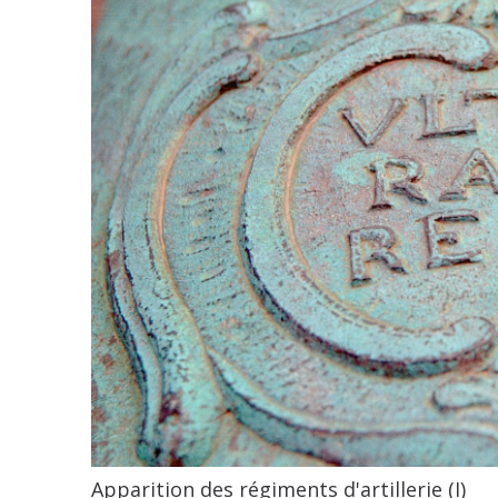
Apparition des régiments d'artillerie (I)