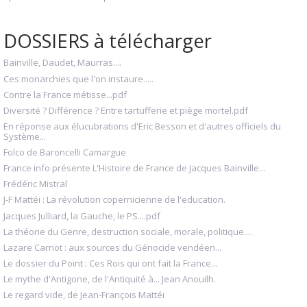
DOSSIERS à télécharger
Bainville, Daudet, Maurras....
Ces monarchies que l'on instaure.....
Contre la France métisse...pdf
Diversité ? Différence ? Entre tartufferie et piège mortel.pdf
En réponse aux élucubrations d'Eric Besson et d'autres officiels du
Système...
Folco de Baroncelli Camargue
France info présente L'Histoire de France de Jacques Bainville...
Frédéric Mistral
J-F Mattéi : La révolution copernicienne de l'education.
Jacques Julliard, la Gauche, le PS....pdf
La théorie du Genre, destruction sociale, morale, politique....
Lazare Carnot : aux sources du Génocide vendéen...
Le dossier du Point : Ces Rois qui ont fait la France...
Le mythe d'Antigone, de l'Antiquité à... Jean Anouilh.
Le regard vide, de Jean-François Mattéi