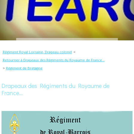
Régiment Royal Lorraine, Drapeau colonel
Retourner à Drapeaux des Régiments du Royaume de France...
Régiment de Bretagne
Drapeaux des Régiments du Royaume de
France...