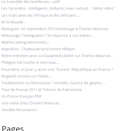
Le scandale des banlieues.....pdf
Les Girondins : intelligents, brillants, mais surtout... "idiots utiles".
Les vrais amis de l'Afrique et des Africains.....
M. le Maudit....
Martigues 1er septembre 2012 Hommage à Charles Maurras
Métissage ? Immigration ? En réponse à vos lettres.....
Mythes immigrationnistes....
Napoléon : Chateaubriand contre Villepin...
Notre entretien avec Le Dauphiné Libéré sur Charles Maurras...
Philippe Val crache le morceau.....
Pourrait-il, un jour, y avoir une "bonne" République en France ?
Regards croisés sur l'Islam.....
Totalitarisme ou Résistance ? Vendée, Guerre de géants.....
Tour de France 2011 et Trésors du Patrimoine
Un Prince français PDF
Une visite chez Charles Maurras....
Vendée Résistance !
Pages