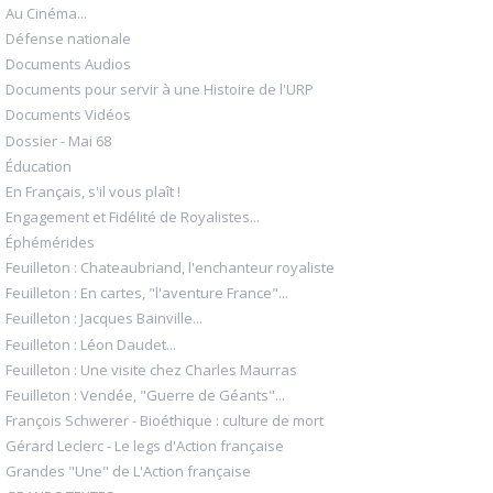
Au Cinéma...
Défense nationale
Documents Audios
Documents pour servir à une Histoire de l'URP
Documents Vidéos
Dossier - Mai 68
Éducation
En Français, s'il vous plaît !
Engagement et Fidélité de Royalistes...
Éphémérides
Feuilleton : Chateaubriand, l'enchanteur royaliste
Feuilleton : En cartes, "l'aventure France"...
Feuilleton : Jacques Bainville...
Feuilleton : Léon Daudet...
Feuilleton : Une visite chez Charles Maurras
Feuilleton : Vendée, "Guerre de Géants"...
François Schwerer - Bioéthique : culture de mort
Gérard Leclerc - Le legs d'Action française
Grandes "Une" de L'Action française