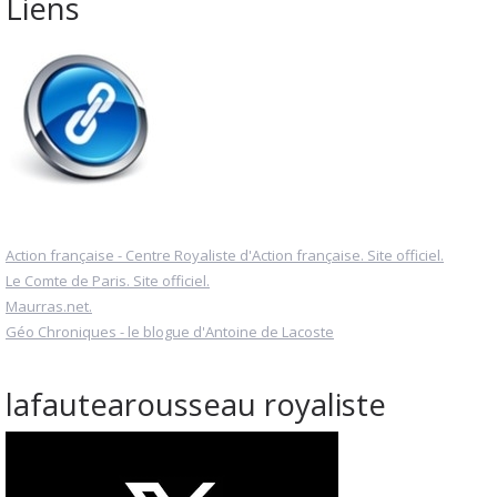
Liens
Action française - Centre Royaliste d'Action française. Site officiel.
Le Comte de Paris. Site officiel.
Maurras.net.
Géo Chroniques - le blogue d'Antoine de Lacoste
lafautearousseau royaliste