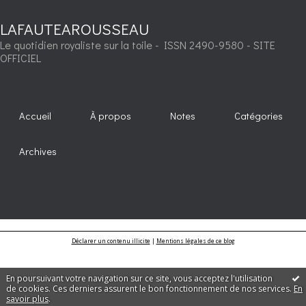
LAFAUTEAROUSSEAU
Le quotidien royaliste sur la toile - ISSN 2490-9580 - SITE
OFFICIEL
Accueil
À propos
Notes
Catégories
Archives
Déclarer un contenu illicite
|
Mentions légales de ce blog
En poursuivant votre navigation sur ce site, vous acceptez l'utilisation
de cookies. Ces derniers assurent le bon fonctionnement de nos services.
En
savoir plus
.