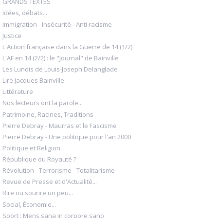
GRANDS TEXTES
Idées, débats...
Immigration - Insécurité - Anti racisme
Justice
L'Action française dans la Guerre de 14 (1/2)
L'AF en 14 (2/2) : le "Journal" de Bainville
Les Lundis de Louis-Joseph Delanglade
Lire Jacques Bainville
Littérature
Nos lecteurs ont la parole...
Patrimoine, Racines, Traditions
Pierre Debray - Maurras et le Fascisme
Pierre Debray - Une politique pour l'an 2000
Politique et Religion
République ou Royauté ?
Révolution - Terrorisme - Totalitarisme
Revue de Presse et d'Actualité...
Rire ou sourire un peu...
Social, Économie...
Sport : Mens sana in corpore sano