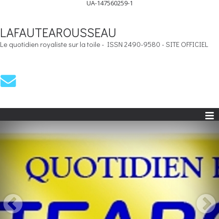
UA-147560259-1
LAFAUTEAROUSSEAU
Le quotidien royaliste sur la toile - ISSN 2490-9580 - SITE OFFICIEL