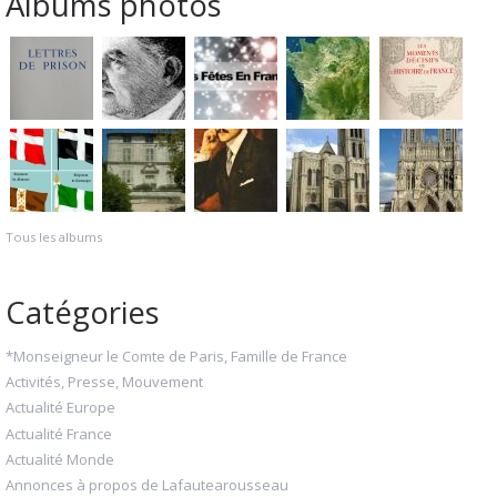
Albums photos
Tous les albums
Catégories
*Monseigneur le Comte de Paris, Famille de France
Activités, Presse, Mouvement
Actualité Europe
Actualité France
Actualité Monde
Annonces à propos de Lafautearousseau