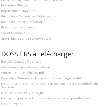
Politique et Religion
République ou Royauté ?
Révolution - Terrorisme - Totalitarisme
Revue de Presse et d'Actualité...
Rire ou sourire un peu...
Social, Économie...
Sport : Mens sana in corpore sano
DOSSIERS à télécharger
Bainville, Daudet, Maurras....
Ces monarchies que l'on instaure.....
Contre la France métisse...pdf
Diversité ? Différence ? Entre tartufferie et piège mortel.pdf
En réponse aux élucubrations d'Eric Besson et d'autres officiels du
Système...
Folco de Baroncelli Camargue
France info présente L'Histoire de France de Jacques Bainville...
Frédéric Mistral