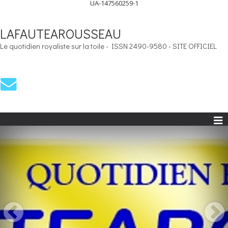
UA-147560259-1
LAFAUTEAROUSSEAU
Le quotidien royaliste sur la toile - ISSN 2490-9580 - SITE OFFICIEL