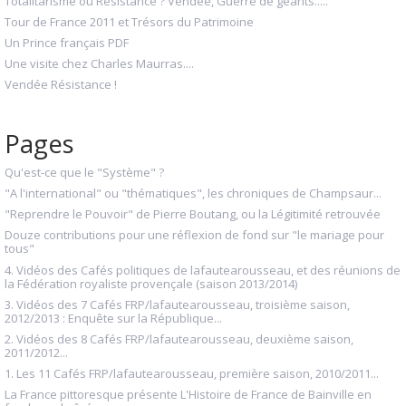
Totalitarisme ou Résistance ? Vendée, Guerre de géants.....
Tour de France 2011 et Trésors du Patrimoine
Un Prince français PDF
Une visite chez Charles Maurras....
Vendée Résistance !
Pages
Qu'est-ce que le "Système" ?
"A l'international" ou "thématiques", les chroniques de Champsaur...
"Reprendre le Pouvoir" de Pierre Boutang, ou la Légitimité retrouvée
Douze contributions pour une réflexion de fond sur "le mariage pour
tous"
4. Vidéos des Cafés politiques de lafautearousseau, et des réunions de
la Fédération royaliste provençale (saison 2013/2014)
3. Vidéos des 7 Cafés FRP/lafautearousseau, troisième saison,
2012/2013 : Enquête sur la République...
2. Vidéos des 8 Cafés FRP/lafautearousseau, deuxième saison,
2011/2012...
1. Les 11 Cafés FRP/lafautearousseau, première saison, 2010/2011...
La France pittoresque présente L'Histoire de France de Bainville en