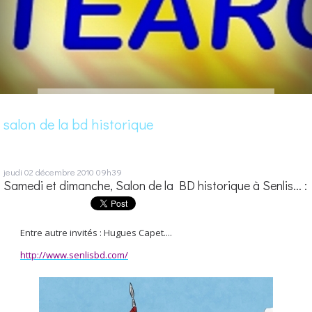
salon de la bd historique
jeudi 02
décembre 2010
09h39
Samedi et dimanche, Salon de la BD historique à Senlis... :
Entre autre invités : Hugues Capet....
http://www.senlisbd.com/