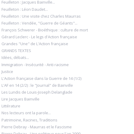
Feuilleton : Jacques Bainville...
Feuilleton : Léon Daudet...
Feuilleton : Une visite chez Charles Maurras
Feuilleton : Vendée, "Guerre de Géants"...
François Schwerer - Bioéthique : culture de mort
Gérard Leclerc - Le legs d'Action française
Grandes "Une" de L'Action française
GRANDS TEXTES
Idées, débats...
Immigration - Insécurité - Anti racisme
Justice
L'Action française dans la Guerre de 14 (1/2)
L'AF en 14 (2/2) : le "Journal" de Bainville
Les Lundis de Louis-Joseph Delanglade
Lire Jacques Bainville
Littérature
Nos lecteurs ont la parole...
Patrimoine, Racines, Traditions
Pierre Debray - Maurras et le Fascisme
Pierre Debray - Une politique pour l'an 2000