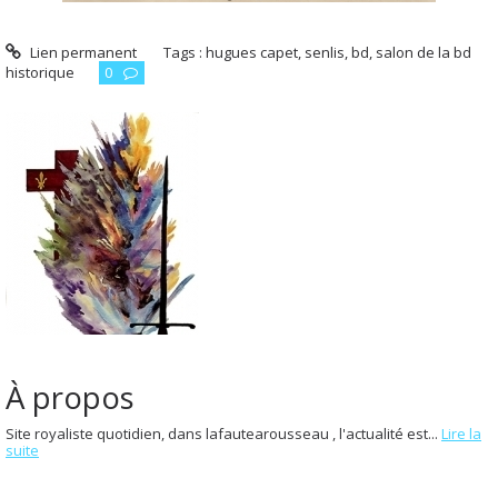
Lien permanent
Tags :
hugues capet
,
senlis
,
bd
,
salon de la bd
historique
0
À propos
Site royaliste quotidien, dans lafautearousseau , l'actualité est...
Lire la
suite