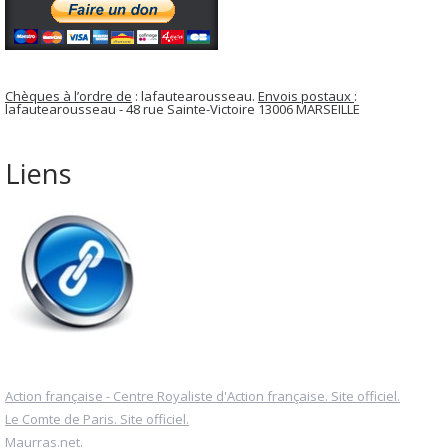
Chèques à l’ordre de
: lafautearousseau.
Envois postaux
:
lafautearousseau - 48 rue Sainte-Victoire 13006 MARSEILLE
Liens
Action française - Centre Royaliste d'Action française. Site officiel.
Le Comte de Paris. Site officiel.
Maurras.net.