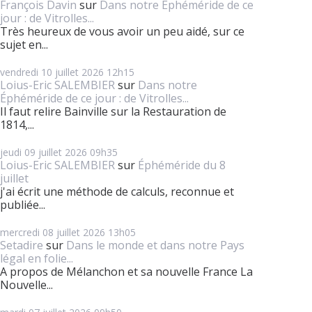
François Davin
sur
Dans notre Éphéméride de ce
jour : de Vitrolles...
Très heureux de vous avoir un peu aidé, sur ce
sujet en...
vendredi 10
juillet 2026
12h15
Loius-Eric SALEMBIER
sur
Dans notre
Éphéméride de ce jour : de Vitrolles...
Il faut relire Bainville sur la Restauration de
1814,...
jeudi 09
juillet 2026
09h35
Loius-Eric SALEMBIER
sur
Éphéméride du 8
juillet
j'ai écrit une méthode de calculs, reconnue et
publiée...
mercredi 08
juillet 2026
13h05
Setadire
sur
Dans le monde et dans notre Pays
légal en folie...
A propos de Mélanchon et sa nouvelle France La
Nouvelle...