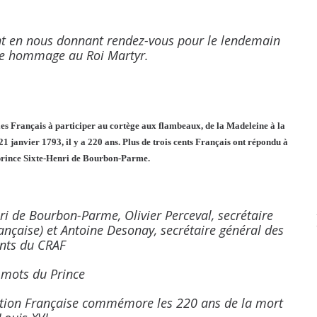
nt en nous donnant rendez-vous pour le lendemain
e hommage au Roi Martyr.
s les Français à participer au cortège aux flambeaux, de la Madeleine à la
1 janvier 1793, il y a 220 ans.
Plus de trois cents Français ont répondu à
 prince Sixte-Henri de Bourbon-Parme.
ri de Bourbon-Parme, Olivier Perceval, secrétaire
rançaise) et Antoine Desonay, secrétaire général des
nts du CRAF
mots du Prince
ction Française commémore les 220 ans de la mort