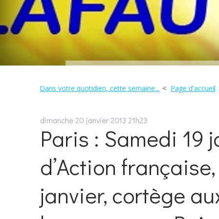
Dans votre quotidien, cette semaine...
Page d'accueil
dimanche 20
janvier 2013
21h23
Paris : Samedi 19 
d’Action française
janvier, cortège a