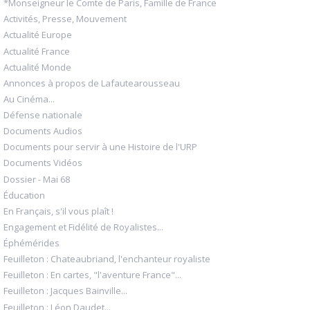
*Monseigneur le Comte de Paris, Famille de France
Activités, Presse, Mouvement
Actualité Europe
Actualité France
Actualité Monde
Annonces à propos de Lafautearousseau
Au Cinéma...
Défense nationale
Documents Audios
Documents pour servir à une Histoire de l'URP
Documents Vidéos
Dossier - Mai 68
Éducation
En Français, s'il vous plaît !
Engagement et Fidélité de Royalistes...
Éphémérides
Feuilleton : Chateaubriand, l'enchanteur royaliste
Feuilleton : En cartes, "l'aventure France"...
Feuilleton : Jacques Bainville...
Feuilleton : Léon Daudet...