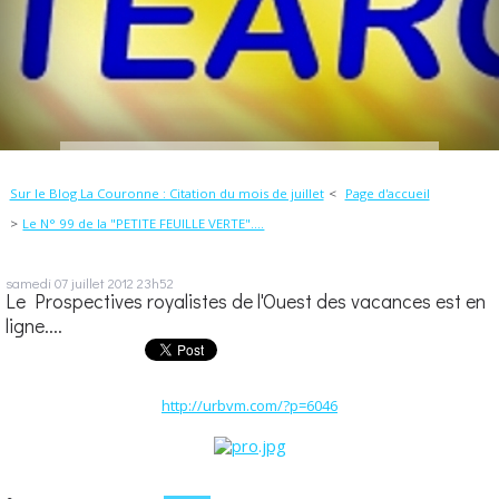
Sur le Blog La Couronne : Citation du mois de juillet
Page d'accueil
Le N° 99 de la "PETITE FEUILLE VERTE"....
samedi 07
juillet 2012
23h52
Le Prospectives royalistes de l'Ouest des vacances est en
ligne....
http://urbvm.com/?p=6046