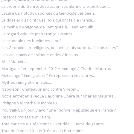
La théorie du Genre, destruction sociale, morale, politique....
Lazare Carnot : aux sources du Génocide vendéen...
Le dossier du Point : Ces Rois qui ont fait la France...
Le mythe d'Antigone, de l'Antiquité à... Jean Anouilh.
Le regard vide, de Jean-François Mattéi
Le scandale des banlieues.....pdf
Les Girondins : intelligents, brillants, mais surtout... "idiots utiles".
Les vrais amis de l'Afrique et des Africains.....
M. le Maudit....
Martigues 1er septembre 2012 Hommage à Charles Maurras
Métissage ? Immigration ? En réponse à vos lettres.....
Mythes immigrationnistes....
Napoléon : Chateaubriand contre Villepin...
Notre entretien avec Le Dauphiné Libéré sur Charles Maurras...
Philippe Val crache le morceau.....
Pourrait-il, un jour, y avoir une "bonne" République en France ?
Regards croisés sur l'Islam.....
Totalitarisme ou Résistance ? Vendée, Guerre de géants.....
Tour de France 2011 et Trésors du Patrimoine