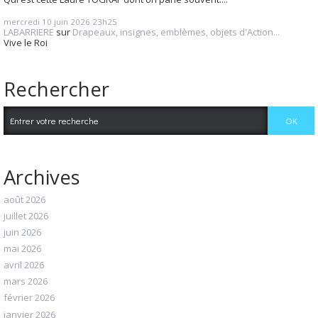
mercredi 10
juin 2026
23h25
LABARRIERE
sur
Drapeaux, insignes, emblèmes, objets d'Action...
Vive le Roi
Rechercher
Archives
août 2026
juillet 2026
juin 2026
mai 2026
avril 2026
mars 2026
février 2026
janvier 2026