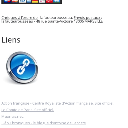
Chèques à l’ordre de
: lafautearousseau.
Envois postaux
:
lafautearousseau - 48 rue Sainte-Victoire 13006 MARSEILLE
Liens
Action française - Centre Royaliste d'Action française. Site officiel.
Le Comte de Paris. Site officiel.
Maurras.net.
Géo Chroniques - le blogue d'Antoine de Lacoste