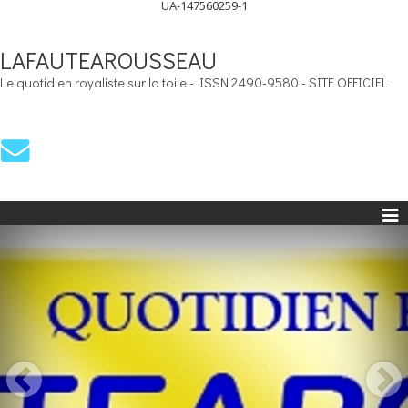
UA-147560259-1
LAFAUTEAROUSSEAU
Le quotidien royaliste sur la toile - ISSN 2490-9580 - SITE OFFICIEL