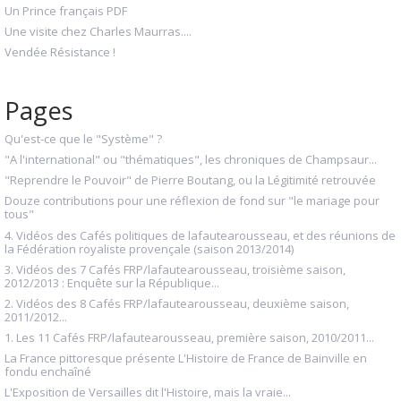
Un Prince français PDF
Une visite chez Charles Maurras....
Vendée Résistance !
Pages
Qu'est-ce que le "Système" ?
"A l'international" ou "thématiques", les chroniques de Champsaur...
"Reprendre le Pouvoir" de Pierre Boutang, ou la Légitimité retrouvée
Douze contributions pour une réflexion de fond sur "le mariage pour
tous"
4. Vidéos des Cafés politiques de lafautearousseau, et des réunions de
la Fédération royaliste provençale (saison 2013/2014)
3. Vidéos des 7 Cafés FRP/lafautearousseau, troisième saison,
2012/2013 : Enquête sur la République...
2. Vidéos des 8 Cafés FRP/lafautearousseau, deuxième saison,
2011/2012...
1. Les 11 Cafés FRP/lafautearousseau, première saison, 2010/2011...
La France pittoresque présente L'Histoire de France de Bainville en
fondu enchaîné
L'Exposition de Versailles dit l'Histoire, mais la vraie...