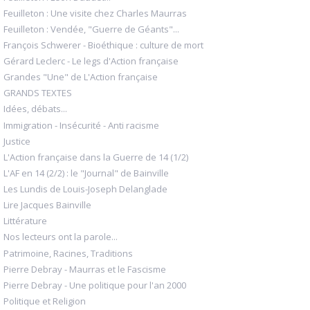
Feuilleton : Une visite chez Charles Maurras
Feuilleton : Vendée, "Guerre de Géants"...
François Schwerer - Bioéthique : culture de mort
Gérard Leclerc - Le legs d'Action française
Grandes "Une" de L'Action française
GRANDS TEXTES
Idées, débats...
Immigration - Insécurité - Anti racisme
Justice
L'Action française dans la Guerre de 14 (1/2)
L'AF en 14 (2/2) : le "Journal" de Bainville
Les Lundis de Louis-Joseph Delanglade
Lire Jacques Bainville
Littérature
Nos lecteurs ont la parole...
Patrimoine, Racines, Traditions
Pierre Debray - Maurras et le Fascisme
Pierre Debray - Une politique pour l'an 2000
Politique et Religion